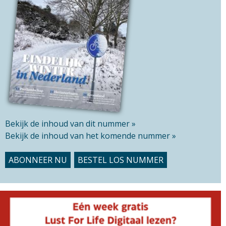
s
s
i
t
e
Bekijk de inhoud van dit nummer »
Bekijk de inhoud van het komende nummer »
ABONNEER NU
BESTEL LOS NUMMER