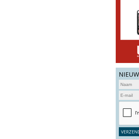
NIEUW