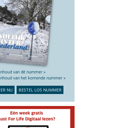
 inhoud van dit nummer »
 inhoud van het komende nummer »
ER NU
BESTEL LOS NUMMER