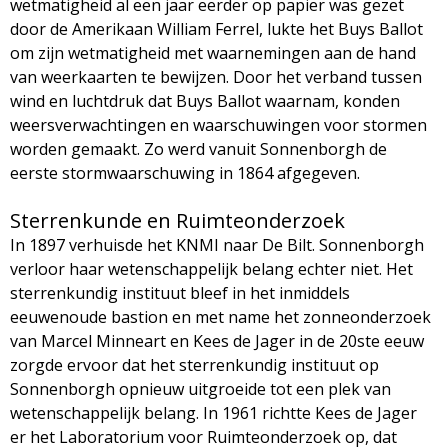
wetmatigheid al een jaar eerder op papier was gezet
door de Amerikaan William Ferrel, lukte het Buys Ballot
om zijn wetmatigheid met waarnemingen aan de hand
van weerkaarten te bewijzen. Door het verband tussen
wind en luchtdruk dat Buys Ballot waarnam, konden
weersverwachtingen en waarschuwingen voor stormen
worden gemaakt. Zo werd vanuit Sonnenborgh de
eerste stormwaarschuwing in 1864 afgegeven.
Sterrenkunde en Ruimteonderzoek
In 1897 verhuisde het KNMI naar De Bilt. Sonnenborgh
verloor haar wetenschappelijk belang echter niet. Het
sterrenkundig instituut bleef in het inmiddels
eeuwenoude bastion en met name het zonneonderzoek
van Marcel Minneart en Kees de Jager in de 20ste eeuw
zorgde ervoor dat het sterrenkundig instituut op
Sonnenborgh opnieuw uitgroeide tot een plek van
wetenschappelijk belang. In 1961 richtte Kees de Jager
er het Laboratorium voor Ruimteonderzoek op, dat