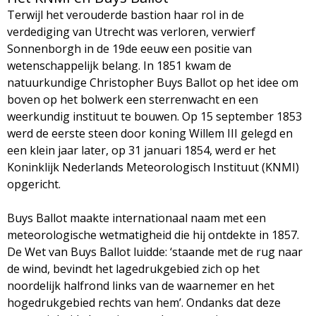
Terwijl het verouderde bastion haar rol in de
verdediging van Utrecht was verloren, verwierf
Sonnenborgh in de 19de eeuw een positie van
wetenschappelijk belang. In 1851 kwam de
natuurkundige Christopher Buys Ballot op het idee om
boven op het bolwerk een sterrenwacht en een
weerkundig instituut te bouwen. Op 15 september 1853
werd de eerste steen door koning Willem III gelegd en
een klein jaar later, op 31 januari 1854, werd er het
Koninklijk Nederlands Meteorologisch Instituut (KNMI)
opgericht.
Buys Ballot maakte internationaal naam met een
meteorologische wetmatigheid die hij ontdekte in 1857.
De Wet van Buys Ballot luidde: ‘staande met de rug naar
de wind, bevindt het lagedrukgebied zich op het
noordelijk halfrond links van de waarnemer en het
hogedrukgebied rechts van hem’. Ondanks dat deze