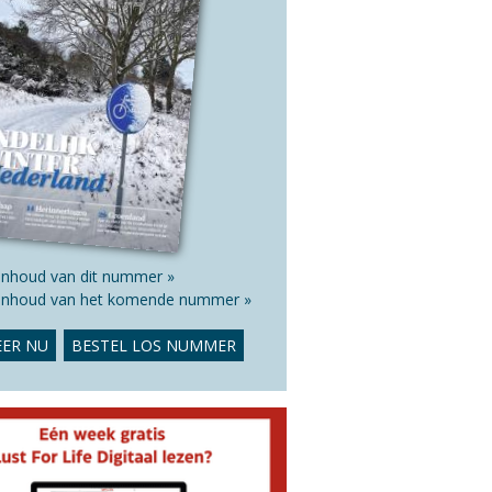
 inhoud van dit nummer »
 inhoud van het komende nummer »
ER NU
BESTEL LOS NUMMER