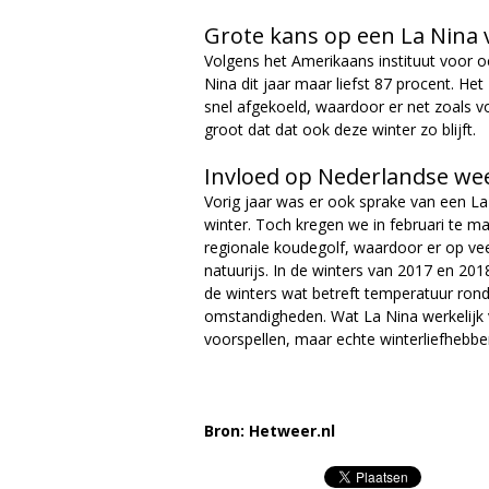
Grote kans op een La Nina 
Volgens het Amerikaans instituut voor
Nina dit jaar maar liefst 87 procent. H
snel afgekoeld, waardoor er net zoals vo
groot dat dat ook deze winter zo blijft.
Invloed op Nederlandse we
Vorig jaar was er ook sprake van een La
winter. Toch kregen we in februari te m
regionale koudegolf, waardoor er op ve
natuurijs. In de winters van 2017 en 20
de winters wat betreft temperatuur rond
omstandigheden. Wat La Nina werkelijk vo
voorspellen, maar echte winterliefhebbe
Bron: Hetweer.nl