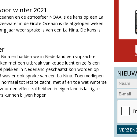
voor winter 2021
 oceanen en de atmosfeer NOAA is de kans op een La
et zeewater in de Grote Oceaan is de afgelopen weken
rig jaar weer sprake is van een La Nina. De kans is
er
 Nina en hadden we in Nederland een vrij zachte
aken met een uitbraak van koude lucht en zelfs een
el plekken in Nederland geschaatst kon worden op
NIEUW
18 was er ook sprake van een La Nina. Toen verliepen
 normaal tot iets te zacht, met af en toe wat winterse
or een effect zal hebben in eigen land is lastig te
rs kunnen blijven hopen.