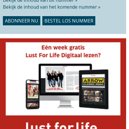
Bekijk de inhoud van het komende nummer »
ABONNEER NU
BESTEL LOS NUMMER