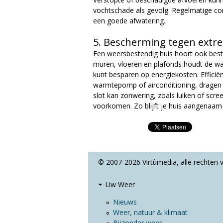
vochtschade als gevolg. Regelmatige con
een goede afwatering.
5. Bescherming tegen ext
Een weersbestendig huis hoort ook best
muren, vloeren en plafonds houdt de wa
kunt besparen op energiekosten. Effici
warmtepomp of airconditioning, dragen 
slot kan zonwering, zoals luiken of scre
voorkomen. Zo blijft je huis aangenaam 
© 2007-2026 Virtùmedia, alle rechten
Uw Weer
Nieuws
Weer, natuur & klimaat
Bijzonder weer