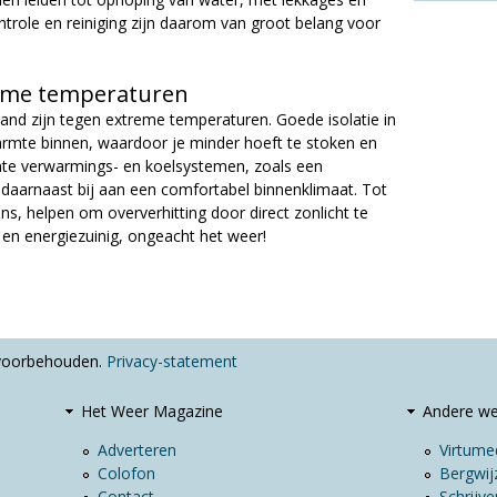
trole en reiniging zijn daarom van groot belang voor
reme temperaturen
and zijn tegen extreme temperaturen. Goede isolatie in
rmte binnen, waardoor je minder hoeft te stoken en
ënte verwarmings- en koelsystemen, zoals een
daarnaast bij aan een comfortabel binnenklimaat. Tot
ens, helpen om oververhitting door direct zonlicht te
en energiezuinig, ongeacht het weer!
 voorbehouden.
Privacy-statement
Het Weer Magazine
Andere we
Adverteren
Virtumed
Colofon
Bergwijz
Contact
Schrijve