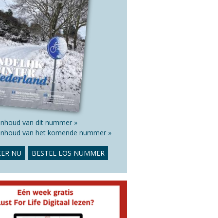
 inhoud van dit nummer »
 inhoud van het komende nummer »
ER NU
BESTEL LOS NUMMER