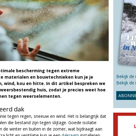
s
s
i
t
e
optimale bescherming tegen extreme
Bekijk de
e materialen en bouwtechnieken kun je je
Bekijk de
wind, kou en hitte. In dit artikel bespreken we
 weersbestendig huis, zodat je precies weet hoe
ABONNE
rmen tegen weerselementen.
leerd dak
inie tegen regen, sneeuw en wind. Het is belangrijk dat
n die bestand zijn tegen slijtage. Goede isolatie
 de winter en buiten in de zomer, wat bijdraagt aan
a licht en ventilatie kun je een
dakraam
installeren.