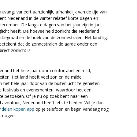
vangt varieert aanzienlijk, afhankelijk van de tijd van
kent Nederland in de winter relatief korte dagen en
ecember. De langste dagen van het jaar zijn in juni,
icht heeft. De hoeveelheid zonlicht die Nederland
edtegraad en de hoek van de zonnestralen. Het land ligt
 betekent dat de zonnestralen de aarde onder een
rect zonlicht is.
erland het hele jaar door comfortabel en mild,
eiten. Het land heeft veel zon en de milde
het hele jaar door van de buitenlucht te genieten.
e festivals en evenementen, waardoor het een
 te bezoeken. Of je nu op zoek bent naar een
vontuur, Nederland heeft iets te bieden. Wil je dan
ndelen kopen app
op je telefoon en begin vandaag nog
ermogen.