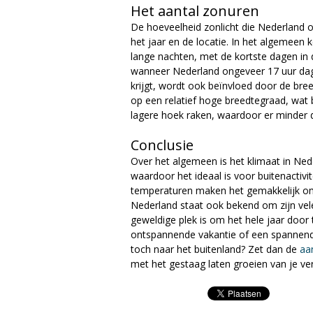
Het aantal zonuren
De hoeveelheid zonlicht die Nederland ont
het jaar en de locatie. In het algemeen 
lange nachten, met de kortste dagen in d
wanneer Nederland ongeveer 17 uur dagl
krijgt, wordt ook beïnvloed door de bre
op een relatief hoge breedtegraad, wat
lagere hoek raken, waardoor er minder di
Conclusie
Over het algemeen is het klimaat in Ned
waardoor het ideaal is voor buitenactivit
temperaturen maken het gemakkelijk om 
Nederland staat ook bekend om zijn vel
geweldige plek is om het hele jaar door
ontspannende vakantie of een spannend a
toch naar het buitenland? Zet dan de
aa
met het gestaag laten groeien van je v