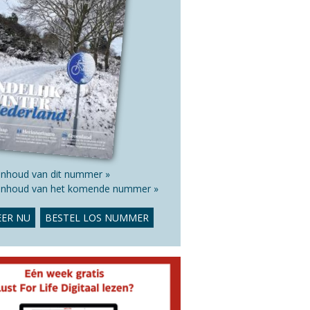
 inhoud van dit nummer »
 inhoud van het komende nummer »
ER NU
BESTEL LOS NUMMER