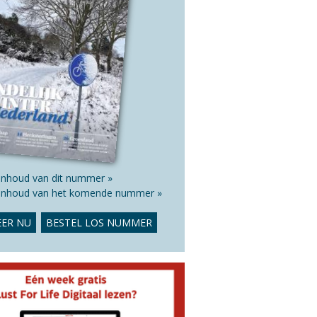
 inhoud van dit nummer »
 inhoud van het komende nummer »
ER NU
BESTEL LOS NUMMER