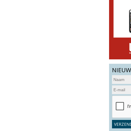
NIEUW