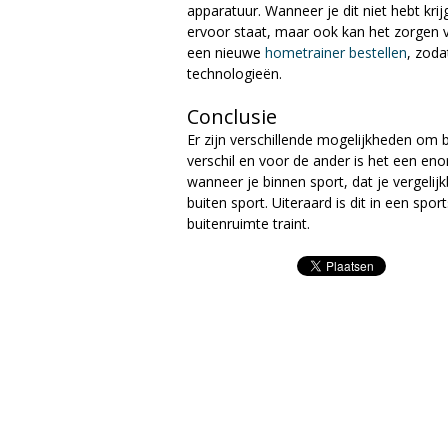
apparatuur. Wanneer je dit niet hebt krij
ervoor staat, maar ook kan het zorgen v
een nieuwe
hometrainer bestellen
, zoda
technologieën.
Conclusie
Er zijn verschillende mogelijkheden om 
verschil en voor de ander is het een en
wanneer je binnen sport, dat je vergelij
buiten sport. Uiteraard is dit in een spo
buitenruimte traint.