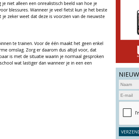
g je niet alleen een onrealistisch beeld van hoe je
oor blessures. Wanneer je veel fietst kun je het beste
t je zeker weet dat deze is voorzien van de nieuwste
binnen te trainen. Voor de één maakt het geen enkel
orme omslag. Zorg er daarom dus altijd voor, dat
kbaar is met de situatie waarin je normaal gesproken
rtschool wat lastiger dan wanneer je in een een
NIEUW