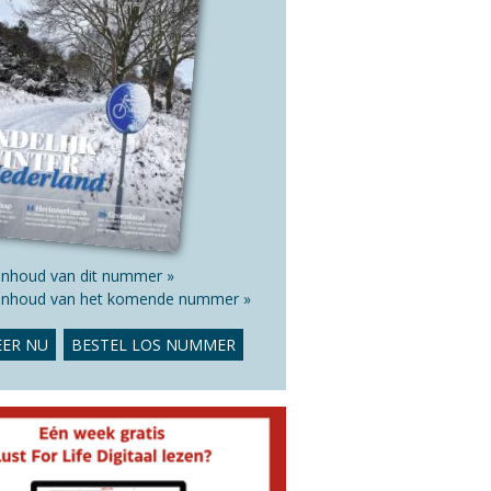
 inhoud van dit nummer »
 inhoud van het komende nummer »
ER NU
BESTEL LOS NUMMER