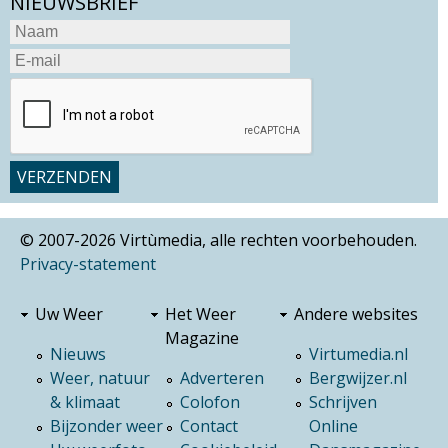
NIEUWSBRIEF
© 2007-2026 Virtùmedia, alle rechten voorbehouden.
Privacy-statement
Uw Weer
Het Weer
Andere websites
Magazine
Nieuws
Virtumedia.nl
Weer, natuur
Adverteren
Bergwijzer.nl
& klimaat
Colofon
Schrijven
Bijzonder weer
Contact
Online