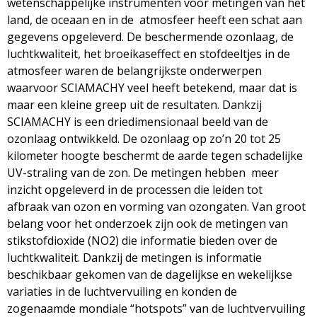
wetenschappelijke instrumenten voor metingen van het
land, de oceaan en in de atmosfeer heeft een schat aan
gegevens opgeleverd. De beschermende ozonlaag, de
luchtkwaliteit, het broeikaseffect en stofdeeltjes in de
atmosfeer waren de belangrijkste onderwerpen
waarvoor SCIAMACHY veel heeft betekend, maar dat is
maar een kleine greep uit de resultaten. Dankzij
SCIAMACHY is een driedimensionaal beeld van de
ozonlaag ontwikkeld. De ozonlaag op zo’n 20 tot 25
kilometer hoogte beschermt de aarde tegen schadelijke
UV-straling van de zon. De metingen hebben meer
inzicht opgeleverd in de processen die leiden tot
afbraak van ozon en vorming van ozongaten. Van groot
belang voor het onderzoek zijn ook de metingen van
stikstofdioxide (NO2) die informatie bieden over de
luchtkwaliteit. Dankzij de metingen is informatie
beschikbaar gekomen van de dagelijkse en wekelijkse
variaties in de luchtvervuiling en konden de
zogenaamde mondiale “hotspots” van de luchtvervuiling