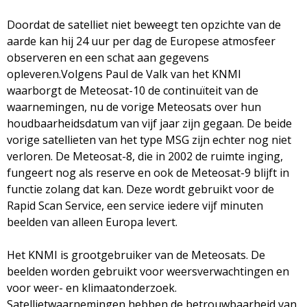
Doordat de satelliet niet beweegt ten opzichte van de
aarde kan hij 24 uur per dag de Europese atmosfeer
observeren en een schat aan gegevens
opleveren.Volgens Paul de Valk van het KNMI
waarborgt de Meteosat-10 de continuïteit van de
waarnemingen, nu de vorige Meteosats over hun
houdbaarheidsdatum van vijf jaar zijn gegaan. De beide
vorige satellieten van het type MSG zijn echter nog niet
verloren. De Meteosat-8, die in 2002 de ruimte inging,
fungeert nog als reserve en ook de Meteosat-9 blijft in
functie zolang dat kan. Deze wordt gebruikt voor de
Rapid Scan Service, een service iedere vijf minuten
beelden van alleen Europa levert.
Het KNMI is grootgebruiker van de Meteosats. De
beelden worden gebruikt voor weersverwachtingen en
voor weer- en klimaatonderzoek.
Satellietwaarnemingen hebben de betrouwbaarheid van