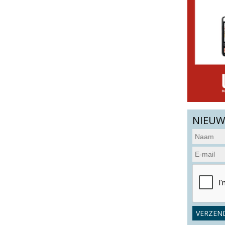
NIEUW