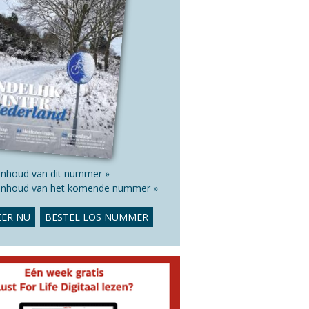
 inhoud van dit nummer »
 inhoud van het komende nummer »
ER NU
BESTEL LOS NUMMER