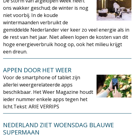
De storm van afgelopen week heeft
ons wakker geschud; de winter is nog
niet voorbij. In de koude
wintermaanden verbruikt de
gemiddelde Nederlander vier keer zo veel energie als in
de rest van het jaar. Niet alleen lopen de kosten van dit
hoge energieverbruik hoog op, ook het milieu krijgt
een dreun.
APPEN DOOR HET WEER
Voor de smartphone of tablet zijn
allerlei weergerelateerde apps
beschikbaar. Het Weer Magazine houdt
ieder nummer enkele apps tegen het
licht.Tekst: ARIE VERRIPS
NEDERLAND ZIET WOENSDAG BLAUWE
SUPERMAAN