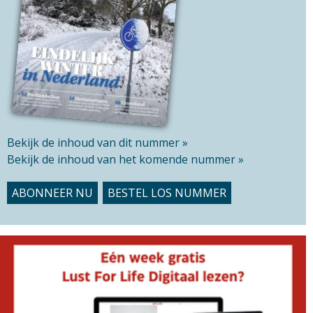
s
i
t
e
Bekijk de inhoud van dit nummer »
Bekijk de inhoud van het komende nummer »
ABONNEER NU
BESTEL LOS NUMMER