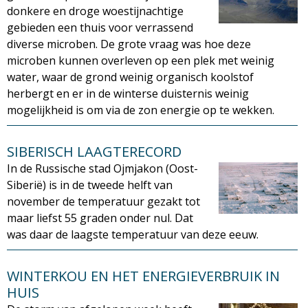
donkere en droge woestijnachtige
gebieden een thuis voor verrassend
diverse microben. De grote vraag was hoe deze
microben kunnen overleven op een plek met weinig
water, waar de grond weinig organisch koolstof
herbergt en er in de winterse duisternis weinig
mogelijkheid is om via de zon energie op te wekken.
SIBERISCH LAAGTERECORD
In de Russische stad Ojmjakon (Oost-
Siberië) is in de tweede helft van
november de temperatuur gezakt tot
maar liefst 55 graden onder nul. Dat
was daar de laagste temperatuur van deze eeuw.
WINTERKOU EN HET ENERGIEVERBRUIK IN
HUIS