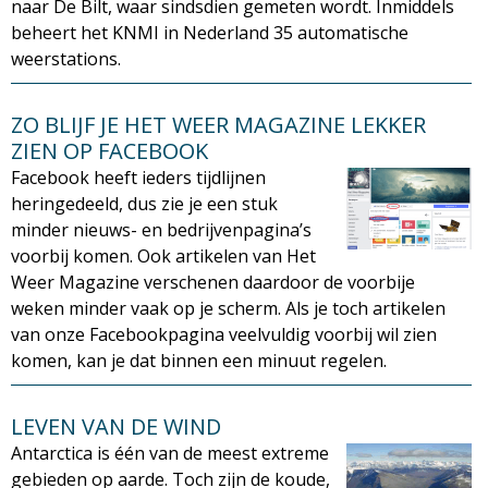
naar De Bilt, waar sindsdien gemeten wordt. Inmiddels
beheert het KNMI in Nederland 35 automatische
weerstations.
ZO BLIJF JE HET WEER MAGAZINE LEKKER
ZIEN OP FACEBOOK
Facebook heeft ieders tijdlijnen
heringedeeld, dus zie je een stuk
minder nieuws- en bedrijvenpagina’s
voorbij komen. Ook artikelen van Het
Weer Magazine verschenen daardoor de voorbije
weken minder vaak op je scherm. Als je toch artikelen
van onze Facebookpagina veelvuldig voorbij wil zien
komen, kan je dat binnen een minuut regelen.
LEVEN VAN DE WIND
Antarctica is één van de meest extreme
gebieden op aarde. Toch zijn de koude,