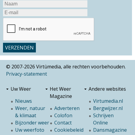
© 2007-2026 Virtùmedia, alle rechten voorbehouden.
Privacy-statement
Uw Weer
Het Weer
Andere websites
Magazine
Nieuws
Virtumedia.nl
Weer, natuur
Adverteren
Bergwijzer.nl
& klimaat
Colofon
Schrijven
Bijzonder weer
Contact
Online
Uw weerfoto
Cookiebeleid
Dansmagazine