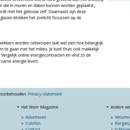
en die in muren en daken kunnen worden geplaatst,
t met het gebouw zelf. Daarnaast zijn deze
 glazen blokken het zonlicht focussen op de
ekkers worden ontworpen laat wel zien hoe belangrijk
m te gaan met het milieu. Je kunt thuis ook makkelijk
Vergelijk online energiecontracten en vind zo de
rzame energie levert.
 voorbehouden.
Privacy-statement
Het Weer Magazine
Andere we
Adverteren
Virtumed
Colofon
Bergwijz
Contact
Schrijve