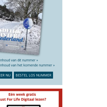
 inhoud van dit nummer »
 inhoud van het komende nummer »
ER NU
BESTEL LOS NUMMER