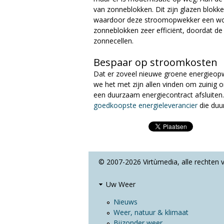
van zonneblokken. Dit zijn glazen blokk
waardoor deze stroomopwekker een word
zonneblokken zeer efficiënt, doordat de
zonnecellen.
Bespaar op stroomkosten
Dat er zoveel nieuwe groene energieopw
we het met zijn allen vinden om zuinig o
een duurzaam energiecontract afsluiten. 
goedkoopste energieleverancier
die duu
© 2007-2026 Virtùmedia, alle rechten
Uw Weer
Nieuws
Weer, natuur & klimaat
Bijzonder weer