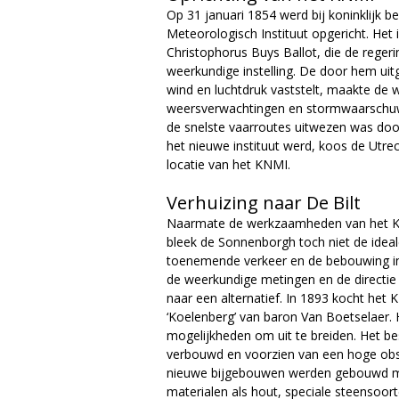
Op 31 januari 1854 werd bij koninklijk be
a
Meteorologisch Instituut opgericht. Het
Christophorus Buys Ballot, die de reger
g
weerkundige instelling. De door hem uit
wind en luchtdruk vaststelt, maakte de 
a
weersverwachtingen en stormwaarschuw
de snelste vaarroutes uitwezen was door
z
het nieuwe instituut werd, koos de Utre
locatie van het KNMI.
i
Verhuizing naar De Bilt
n
Naarmate de werkzaamheden van het KN
e
bleek de Sonnenborgh toch niet de ideale
toenemende verkeer en de bebouwing in
de weerkundige metingen en de directi
naar een alternatief. In 1893 kocht het 
‘Koelenberg’ van baron Van Boetselaer. 
mogelijkheden om uit te breiden. Het b
verbouwd en voorzien van een hoge obs
nieuwe bijgebouwen werden gebouwd m
materialen als hout, speciale steensoo