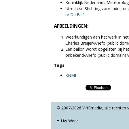
Koninklijk Nederlands Meteorologis
Utrechtse Stichting voor Industriee
te De Bilt
’
AFBEELDINGEN:
Weerkundigen aan het werk in het 
Charles Breijer/Anefo (public doma
Een ballon wordt opgelaten bij he
onbekend/Anefo (public domain) vi
Tags:
KNMI
© 2007-2026 Virtùmedia, alle rechten
Uw Weer