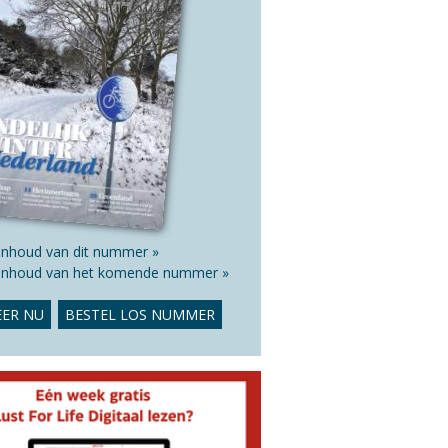
 inhoud van dit nummer »
 inhoud van het komende nummer »
ER NU
BESTEL LOS NUMMER