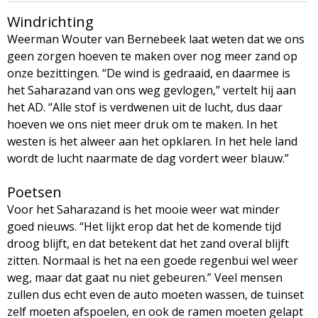
Windrichting
Weerman Wouter van Bernebeek laat weten dat we ons
geen zorgen hoeven te maken over nog meer zand op
onze bezittingen. ‘‘De wind is gedraaid, en daarmee is
het Saharazand van ons weg gevlogen,’’ vertelt hij aan
het AD. ‘‘Alle stof is verdwenen uit de lucht, dus daar
hoeven we ons niet meer druk om te maken. In het
westen is het alweer aan het opklaren. In het hele land
wordt de lucht naarmate de dag vordert weer blauw.”
Poetsen
Voor het Saharazand is het mooie weer wat minder
goed nieuws. ‘‘Het lijkt erop dat het de komende tijd
droog blijft, en dat betekent dat het zand overal blijft
zitten. Normaal is het na een goede regenbui wel weer
weg, maar dat gaat nu niet gebeuren.” Veel mensen
zullen dus echt even de auto moeten wassen, de tuinset
zelf moeten afspoelen, en ook de ramen moeten gelapt